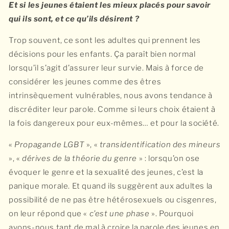
Et si les jeunes étaient les mieux placés pour savoir
qui ils sont, et ce qu’ils désirent ?
Trop souvent, ce sont les adultes qui prennent les
décisions pour les enfants. Ça paraît bien normal
lorsqu’il s’agit d’assurer leur survie. Mais à force de
considérer les jeunes comme des êtres
intrinsèquement vulnérables, nous avons tendance à
discréditer leur parole. Comme si leurs choix étaient à
la fois dangereux pour eux-mêmes… et pour la société.
«
Propagande LGBT
», «
transidentification des mineurs
», «
dérives de la théorie du genre
» : lorsqu’on ose
évoquer le genre et la sexualité des jeunes, c’est la
panique morale. Et quand ils suggèrent aux adultes la
possibilité de ne pas être hétérosexuels ou cisgenres,
on leur répond que «
c’est une phase
». Pourquoi
avons-nous tant de mal à croire la parole des jeunes en