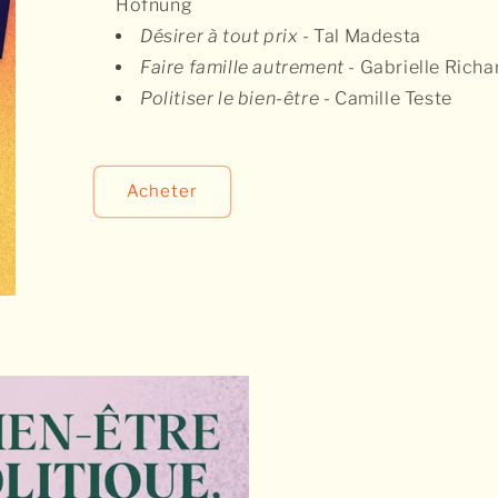
Hofnung
Désirer à tout prix
- Tal Madesta
Faire famille autrement
- Gabrielle Richa
Politiser le bien-être
- Camille Teste
Acheter