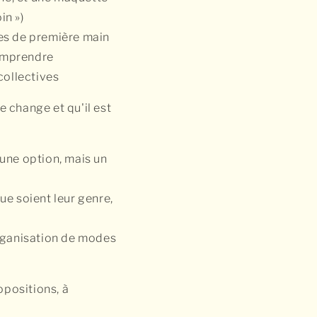
oin »)
es de première main
comprendre
collectives
 change et qu'il est
s une option, mais un
ue soient leur genre,
organisation de modes
positions, à