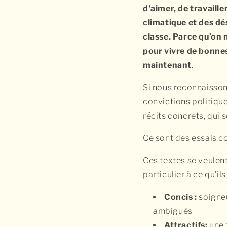
d'aimer, de travaille
climatique et des dé
classe. Parce qu’on n
pour vivre de bonnes
maintenant
.
Si nous reconnaisson
convictions politiqu
récits concrets, qui 
Ce sont des essais co
Ces textes se veulen
particulier à ce qu’ils
Concis :
soigneu
ambiguës
Attractifs:
une 