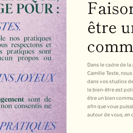
Faiso
être u
comm
Dans le cadre de l
Camille Teste, nous
dans vos studios de
le bien-être est pol
être un bien commun
afin que vous puissi
autour de vous, en 