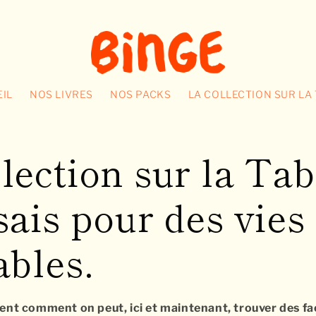
IL
NOS LIVRES
NOS PACKS
LA COLLECTION SUR LA
lection sur la Tab
sais pour des vies
ables.
ent comment on peut, ici et maintenant, trouver des fa