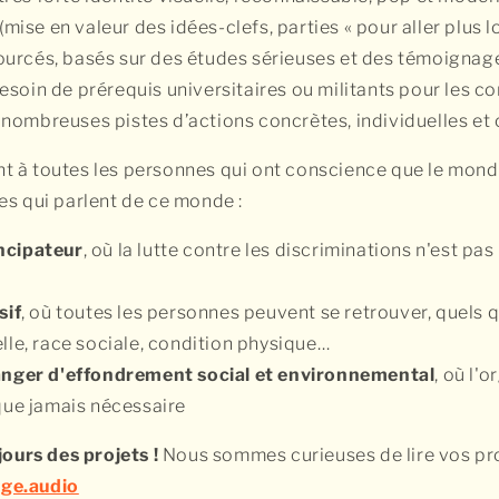
 (mise en valeur des idées-clefs, parties « pour aller plus l
ourcés, basés sur des études sérieuses et des témoignag
esoin de prérequis universitaires ou militants pour les 
nombreuses pistes d’actions concrètes, individuelles et 
nt à toutes les personnes qui ont conscience que le monde
res qui parlent de ce monde :
cipateur
, où la lutte contre les discriminations n'est pa
sif
, où toutes les personnes peuvent se retrouver, quels q
elle, race sociale, condition physique…
anger d'effondrement social et environnemental
, où l'
 que jamais nécessaire
ours des projets !
Nous sommes curieuses de lire vos pro
ge.audio