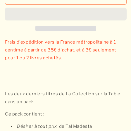
Pack
Pack
Désirer
Désirer
autrement
autrement
Frais d'expédition vers la France métropolitaine à 1
centime à partir de 35€ d'achat, et à 3€ seulement
pour 1 ou 2 livres achetés.
Les deux derniers titres de La Collection sur la Table
dans un pack.
Ce pack contient :
Désirer à tout prix,
de Tal Madesta