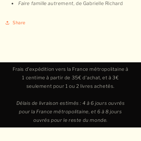
Faire famille autrement,
de Gabrielle Richard
Share
Frais d'expédition vers la France métropolitaine à
1 centime à partir de 35€ d'achat, et à 3€
seulement pour 1 ou 2 livres achetés.
Délais de livraison estimés : 4 à 6 jours ouvrés
pour la France métropolitaine, et 6 à 8 jours
ouvrés pour le reste du monde.